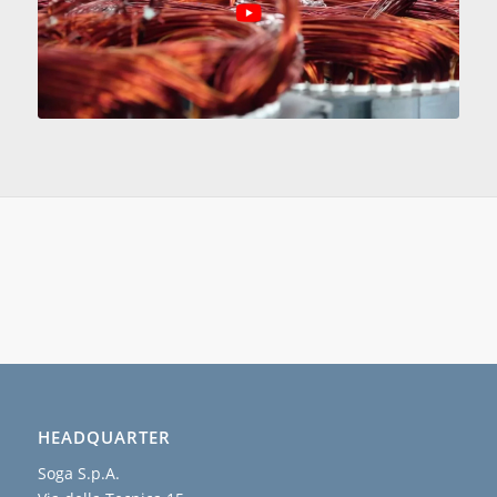
HEADQUARTER
Soga S.p.A.