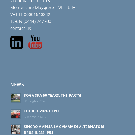
Via della Tecnica 15
Montecchio Maggiore – VI – Italy
VAT IT 00001640242
T. +39 (0444) 747700
contact us
NEWS
SOGA SPA 60 YEARS. THE PARTY!
31 Luglio 2026 -
THE DPE 2026 EXPO
5 Marzo 2026 -
SINCRO AMPLIA LA GAMMA DI ALTERNATORI
BRUSHLESS IP54