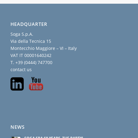
HEADQUARTER
Soga S.p.A.
Via della Tecnica 15
Montecchio Maggiore – VI – Italy
VAT IT 00001640242
T. +39 (0444) 747700
contact us
NEWS