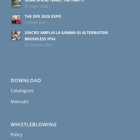
SOGA SPA 60 YEARS. THE PARTY!
31 Luglio 2026 -
THE DPE 2026 EXPO
5 Marzo 2026 -
SINCRO AMPLIA LA GAMMA DI ALTERNATORI
BRUSHLESS IP54
23 Febbraio 2026 -
DOWNLOAD
Catalogues
Manuals
WHISTLEBLOWING
Policy