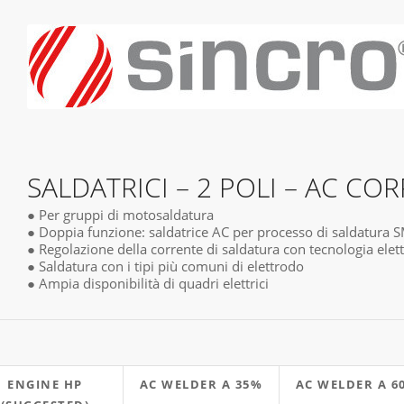
EA130
SALDATRICI – 2 POLI – AC CO
● Per gruppi di motosaldatura
● Doppia funzione: saldatrice AC per processo di saldatura
● Regolazione della corrente di saldatura con tecnologia elet
● Saldatura con i tipi più comuni di elettrodo
● Ampia disponibilità di quadri elettrici
ENGINE HP
AC WELDER A 35%
AC WELDER A 6