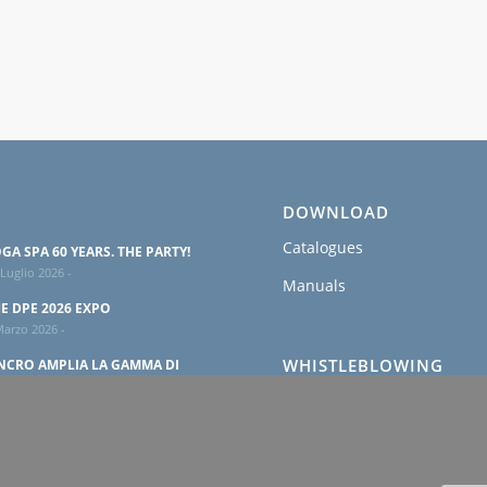
DOWNLOAD
Catalogues
GA SPA 60 YEARS. THE PARTY!
Luglio 2026 -
Manuals
E DPE 2026 EXPO
Marzo 2026 -
WHISTLEBLOWING
NCRO AMPLIA LA GAMMA DI
TERNATORI BRUSHLESS IP54
Policy
 Febbraio 2026 -
Privacy