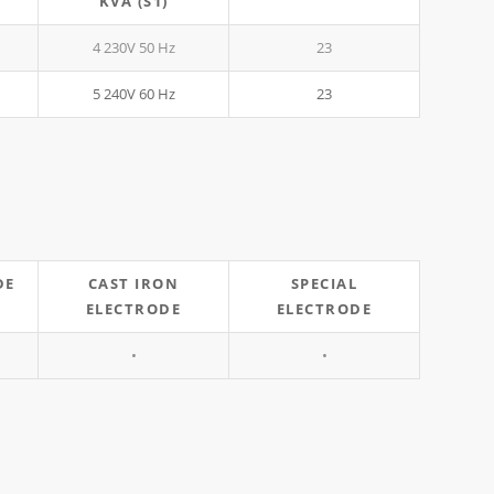
KVA (S1)
4 230V 50 Hz
23
5 240V 60 Hz
23
DE
CAST IRON
SPECIAL
ELECTRODE
ELECTRODE
•
•