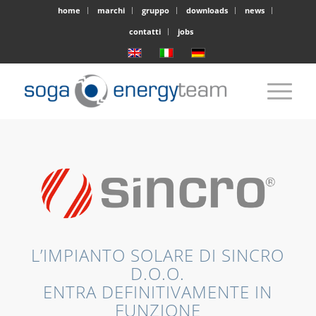
home
marchi
gruppo
downloads
news
contatti
jobs
L’IMPIANTO SOLARE DI SINCRO
D.O.O.
ENTRA DEFINITIVAMENTE IN
FUNZIONE