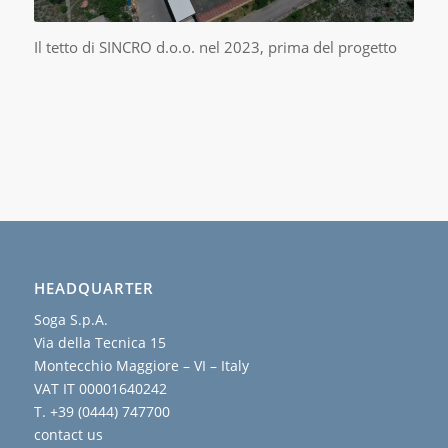
Il tetto di SINCRO d.o.o. nel 2023, prima del progetto
HEADQUARTER
Soga S.p.A.
Via della Tecnica 15
Montecchio Maggiore – VI – Italy
VAT IT 00001640242
T. +39 (0444) 747700
contact us