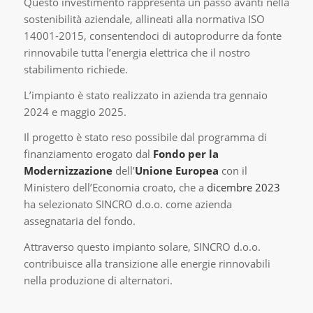
Questo investimento rappresenta un passo avanti nella
sostenibilità aziendale
, allineati alla normativa ISO
14001-2015,
consentendoci di autoprodurre da fonte
rinnovabile tutta l’energia elettrica che il nostro
stabilimento richiede.
L’impianto è stato realizzato in azienda tra gennaio
2024 e maggio 2025.
Il progetto è stato reso possibile dal programma di
finanziamento erogato dal
Fondo per la
Modernizzazione
dell’
Unione Europea
con il
Ministero dell’Economia croato, che a
dicembre 2023
ha selezionato SINCRO d.o.o.
come azienda
assegnataria del fondo
.
Attraverso questo impianto solare, SINCRO d.o.o.
contribuisce
alla transizione alle energie rinnovabili
nella produzione di alternatori.