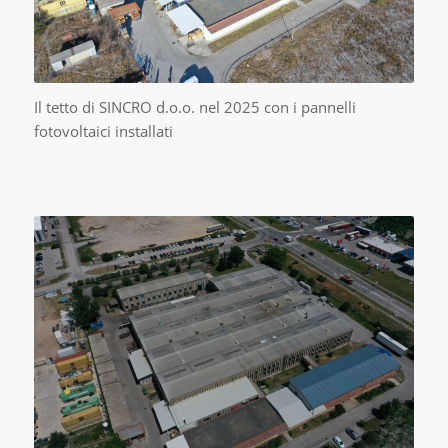
Il tetto di SINCRO d.o.o. nel 2025 con i pannelli
fotovoltaici installati