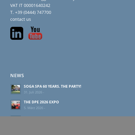
VAT IT 00001640242
T. +39 (0444) 747700
contact us
NEWS
SOGA SPA 60 YEARS. THE PARTY!
31. Juli 2026 -
THE DPE 2026 EXPO
5. März 2026 -
SINCRO EXPANDS IP54 BRUSHLESS ALTERNATORS
RANGE
23. Februar 2026 -