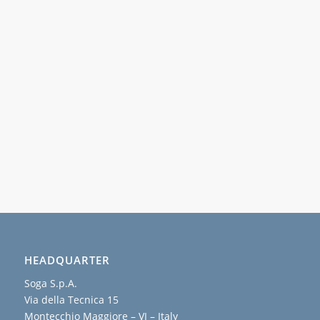
HEADQUARTER
Soga S.p.A.
Via della Tecnica 15
Montecchio Maggiore – VI – Italy